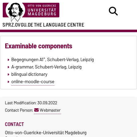
SPRZ.OVGU.DE
THE LANGUAGE CENTRE
Examinable components
+
Begegnungen A1
, Schubert-Verlag, Leipzig
A-grammar, Schubert-Verlag, Leipzig
bilingual dictionary
online-moodle-course
Last Modification: 30.09.2022
Contact Person:
Webmaster
CONTACT
Otto-von-Guericke-Universität Magdeburg