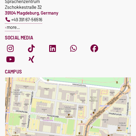
Sprachenzentrum
Zschokkestraße 32
39104 Magdeburg, Germany
+49 391 67-56516
more…
SOCIAL MEDIA
CAMPUS