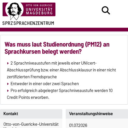
SPRZ
SPRACHENZENTRUM
Was muss laut Studienordnung (PM12) an
Sprachkursen belegt werden?
2 Sprachniveaustufen mit jeweils einer UNIcert-
Abschlussprüfung bzw. einer Abschlussklausur in einer nicht
zertifizierten Fremdsprache
Entweder in einer oder zwei Sprachen
Pro erfolgreich abgelegter Sprachniveaustufe werden 10
Credit Points erworben.
Kontakt
Veranstaltungshinweise
Otto-von-Guericke-Universität
01.07.2026