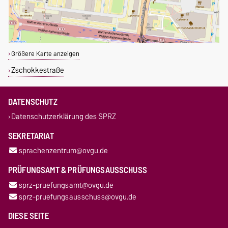
Größere Karte anzeigen
Zschokkestraße
DATENSCHUTZ
Datenschutzerklärung des SPRZ
SEKRETARIAT
sprachenzentrum@ovgu.de
PRÜFUNGSAMT & PRÜFUNGSAUSSCHUSS
sprz-pruefungsamt@ovgu.de
sprz-pruefungsausschuss@ovgu.de
DIESE SEITE