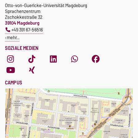
Otto-von-Guericke-Universität Magdeburg
Sprachenzentrum
Zschokkestraße 32
39104 Magdeburg
+49 391 67-56516
mehr…
SOZIALE MEDIEN
CAMPUS